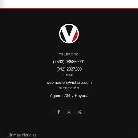
TELÉFONO
(+593) 985860991
(042) 2327200
EMAIL
webmaster@vistazo.com
DIRECCIÓN
Aguirre 734 y Boyacá
Últimas Noticias
›