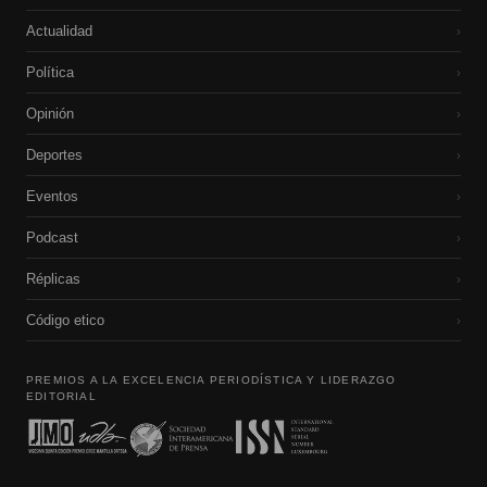
Actualidad
›
Política
›
Opinión
›
Deportes
›
Eventos
›
Podcast
›
Réplicas
›
Código etico
›
PREMIOS A LA EXCELENCIA PERIODÍSTICA Y LIDERAZGO
EDITORIAL