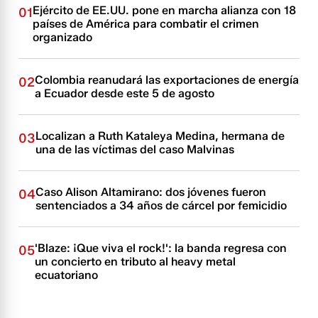
Ejército de EE.UU. pone en marcha alianza con 18
01
países de América para combatir el crimen
organizado
Colombia reanudará las exportaciones de energía
02
a Ecuador desde este 5 de agosto
Localizan a Ruth Kataleya Medina, hermana de
03
una de las víctimas del caso Malvinas
Caso Alison Altamirano: dos jóvenes fueron
04
sentenciados a 34 años de cárcel por femicidio
'Blaze: ¡Que viva el rock!': la banda regresa con
05
un concierto en tributo al heavy metal
ecuatoriano