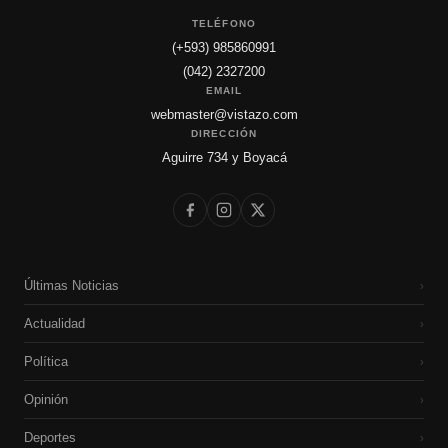
TELÉFONO
(+593) 985860991
(042) 2327200
EMAIL
webmaster@vistazo.com
DIRECCIÓN
Aguirre 734 y Boyacá
Últimas Noticias
›
Actualidad
›
Política
›
Opinión
›
Deportes
›