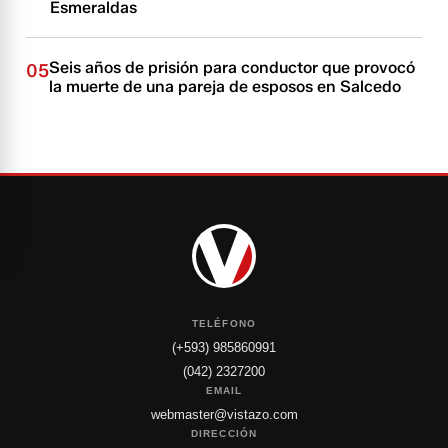
Esmeraldas
Seis años de prisión para conductor que provocó
05
la muerte de una pareja de esposos en Salcedo
TELÉFONO
(+593) 985860991
(042) 2327200
EMAIL
webmaster@vistazo.com
DIRECCIÓN