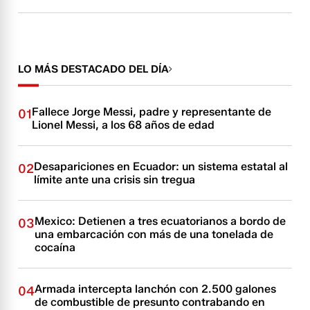
LO MÁS DESTACADO DEL DÍA
Fallece Jorge Messi, padre y representante de
01
Lionel Messi, a los 68 años de edad
Desapariciones en Ecuador: un sistema estatal al
02
límite ante una crisis sin tregua
Mexico: Detienen a tres ecuatorianos a bordo de
03
una embarcación con más de una tonelada de
cocaína
Armada intercepta lanchón con 2.500 galones
04
de combustible de presunto contrabando en