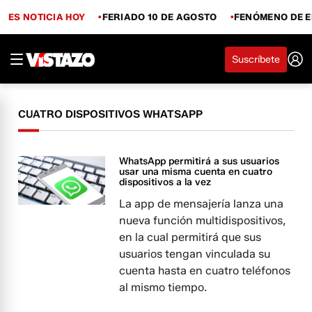
ES NOTICIA HOY
FERIADO 10 DE AGOSTO
FENÓMENO DE E
Suscríbete
CUATRO DISPOSITIVOS WHATSAPP
WhatsApp permitirá a sus usuarios
usar una misma cuenta en cuatro
dispositivos a la vez
La app de mensajería lanza una
nueva función multidispositivos,
en la cual permitirá que sus
usuarios tengan vinculada su
cuenta hasta en cuatro teléfonos
al mismo tiempo.