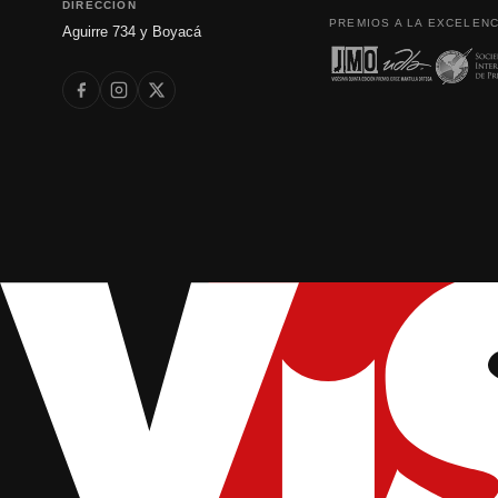
DIRECCIÓN
PREMIOS A LA EXCELENC
Aguirre 734 y Boyacá