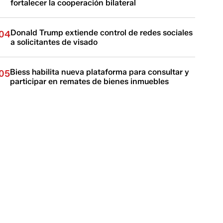
fortalecer la cooperación bilateral
Donald Trump extiende control de redes sociales
04
a solicitantes de visado
Biess habilita nueva plataforma para consultar y
05
participar en remates de bienes inmuebles