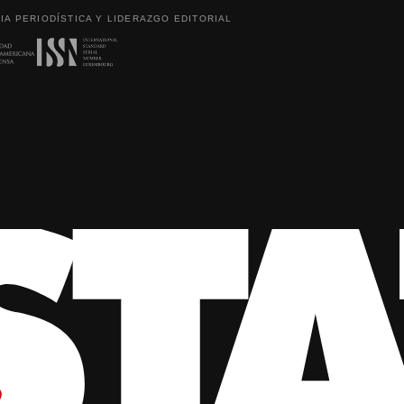
IA PERIODÍSTICA Y LIDERAZGO EDITORIAL