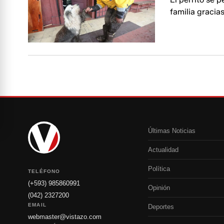
familia gracias
Últimas Noticias
Actualidad
Política
TELÉFONO
(+593) 985860991
Opinión
(042) 2327200
EMAIL
Deportes
webmaster@vistazo.com