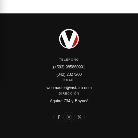
TELÉFONO
(+593) 985860991
(042) 2327200
EMAIL
webmaster@vistazo.com
DIRECCIÓN
Aguirre 734 y Boyacá