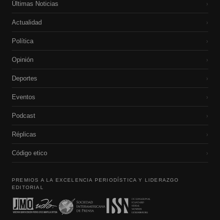
Últimas Noticias
›
Actualidad
›
Política
›
Opinión
›
Deportes
›
Eventos
›
Podcast
›
Réplicas
›
Código etico
›
PREMIOS A LA EXCELENCIA PERIODÍSTICA Y LIDERAZGO
EDITORIAL