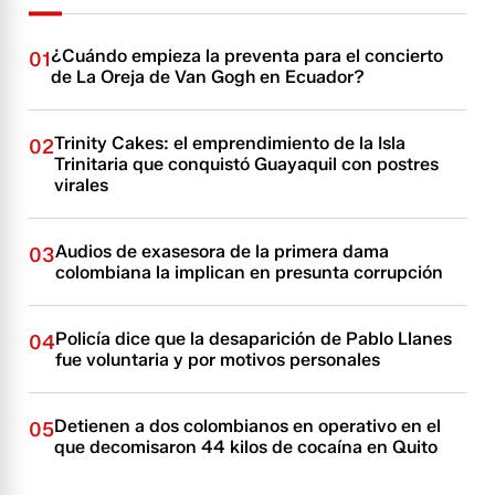
¿Cuándo empieza la preventa para el concierto
01
de La Oreja de Van Gogh en Ecuador?
Trinity Cakes: el emprendimiento de la Isla
02
Trinitaria que conquistó Guayaquil con postres
virales
Audios de exasesora de la primera dama
03
colombiana la implican en presunta corrupción
Policía dice que la desaparición de Pablo Llanes
04
fue voluntaria y por motivos personales
Detienen a dos colombianos en operativo en el
05
que decomisaron 44 kilos de cocaína en Quito