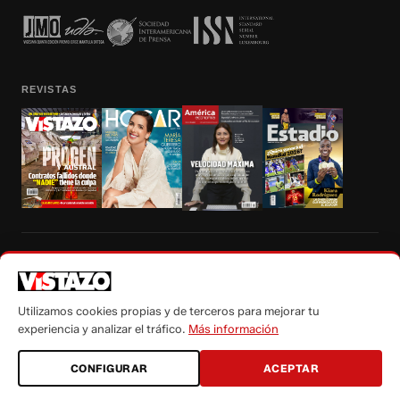
REVISTAS
Prohibida la reproducción total, parcial y traducción a cualquier idioma, sin
autorización escrita de su titular, de todos los contenidos de Vistazo.com.
Utilizamos cookies propias y de terceros para mejorar tu
experiencia y analizar el tráfico.
Más información
CONFIGURAR
ACEPTAR