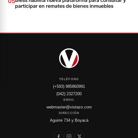
Biess habilita nueva plataforma para consultar y
05
participar en remates de bienes inmuebles
TELÉFONO
(+593) 985860991
(042) 2327200
EMAIL
webmaster@vistazo.com
DIRECCIÓN
Aguirre 734 y Boyacá