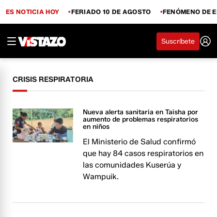
ES NOTICIA HOY
FERIADO 10 DE AGOSTO
FENÓMENO DE E
Suscríbete
CRISIS RESPIRATORIA
Nueva alerta sanitaria en Taisha por
aumento de problemas respiratorios
en niños
El Ministerio de Salud confirmó
que hay 84 casos respiratorios en
las comunidades Kuserúa y
Wampuik.