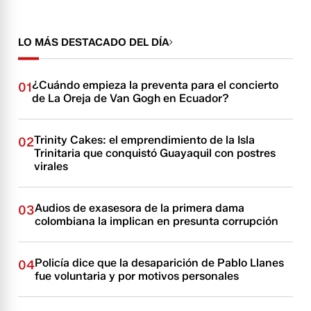
LO MÁS DESTACADO DEL DÍA
¿Cuándo empieza la preventa para el concierto
01
de La Oreja de Van Gogh en Ecuador?
Trinity Cakes: el emprendimiento de la Isla
02
Trinitaria que conquistó Guayaquil con postres
virales
Audios de exasesora de la primera dama
03
colombiana la implican en presunta corrupción
Policía dice que la desaparición de Pablo Llanes
04
fue voluntaria y por motivos personales