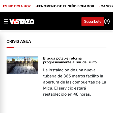
ES NOTICIA HOY
FENÓMENO DE EL NIÑO ECUADOR
CASO 
Suscríbete
CRISIS AGUA
El agua potable retorna
progresivamente al sur de Quito
La instalación de una nueva
tubería de 365 metros facilitó la
apertura de las compuertas de La
Mica. El servicio estará
restablecido en 48 horas.