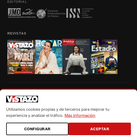
EDITORIAL
REVISTAS
Prohibida la reproducción total, parcial y traducción a cualquier idioma, sin
autorización escrita de su titular, de todos los contenidos de Vistazo.com.
Utilizamos cookies propias y de terceros para mejorar tu
experiencia y analizar el tráfico.
Más información
CONFIGURAR
ACEPTAR