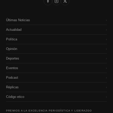
Últimas Noticias
›
Actualidad
›
Política
›
Opinión
›
Deportes
›
Eventos
›
Podcast
›
Réplicas
›
Código etico
›
PREMIOS A LA EXCELENCIA PERIODÍSTICA Y LIDERAZGO