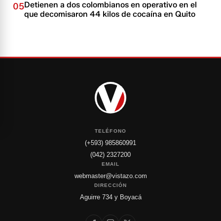
Detienen a dos colombianos en operativo en el
05
que decomisaron 44 kilos de cocaína en Quito
TELÉFONO
(+593) 985860991
(042) 2327200
EMAIL
webmaster@vistazo.com
DIRECCIÓN
Aguirre 734 y Boyacá