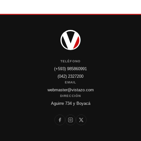
TELÉFONO
(+593) 985860991
(042) 2327200
EMAIL
webmaster@vistazo.com
DIRECCIÓN
Aguirre 734 y Boyacá