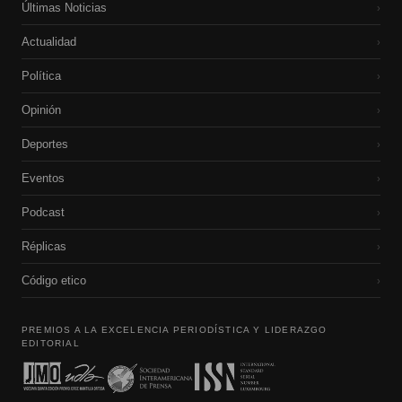
Últimas Noticias
›
Actualidad
›
Política
›
Opinión
›
Deportes
›
Eventos
›
Podcast
›
Réplicas
›
Código etico
›
PREMIOS A LA EXCELENCIA PERIODÍSTICA Y LIDERAZGO
EDITORIAL