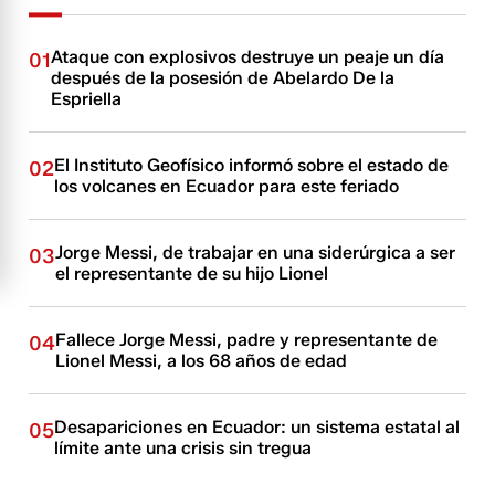
Ataque con explosivos destruye un peaje un día
01
después de la posesión de Abelardo De la
Espriella
El Instituto Geofísico informó sobre el estado de
02
los volcanes en Ecuador para este feriado
Jorge Messi, de trabajar en una siderúrgica a ser
03
el representante de su hijo Lionel
Fallece Jorge Messi, padre y representante de
04
Lionel Messi, a los 68 años de edad
Desapariciones en Ecuador: un sistema estatal al
05
límite ante una crisis sin tregua