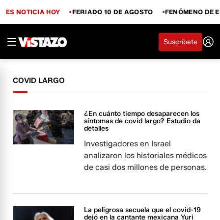
ES NOTICIA HOY
FERIADO 10 DE AGOSTO
FENÓMENO DE E
Suscríbete
COVID LARGO
¿En cuánto tiempo desaparecen los
síntomas de covid largo? Estudio da
detalles
Investigadores en Israel
analizaron los historiales médicos
de casi dos millones de personas.
La peligrosa secuela que el covid-19
dejó en la cantante mexicana Yuri