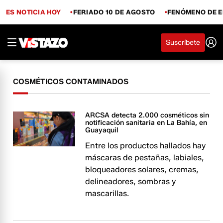
ES NOTICIA HOY
FERIADO 10 DE AGOSTO
FENÓMENO DE E
Suscríbete
COSMÉTICOS CONTAMINADOS
ARCSA detecta 2.000 cosméticos sin
notificación sanitaria en La Bahía, en
Guayaquil
Entre los productos hallados hay
máscaras de pestañas, labiales,
bloqueadores solares, cremas,
delineadores, sombras y
mascarillas.