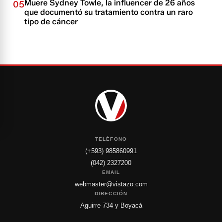
Muere Sydney Towle, la influencer de 26 años
05
que documentó su tratamiento contra un raro
tipo de cáncer
TELÉFONO
(+593) 985860991
(042) 2327200
EMAIL
webmaster@vistazo.com
DIRECCIÓN
Aguirre 734 y Boyacá