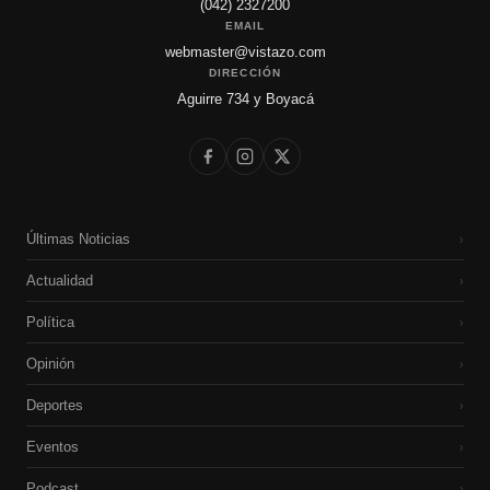
(042) 2327200
EMAIL
webmaster@vistazo.com
DIRECCIÓN
Aguirre 734 y Boyacá
Últimas Noticias
›
Actualidad
›
Política
›
Opinión
›
Deportes
›
Eventos
›
Podcast
›