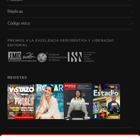
Réplicas
›
Código etico
›
PREMIOS A LA EXCELENCIA PERIODÍSTICA Y LIDERAZGO
EDITORIAL
REVISTAS
Prohibida la reproducción total, parcial y traducción a cualquier idioma, sin