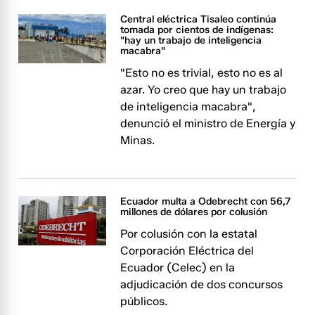
Central eléctrica Tisaleo continúa
tomada por cientos de indígenas:
"hay un trabajo de inteligencia
macabra"
"Esto no es trivial, esto no es al
azar. Yo creo que hay un trabajo
de inteligencia macabra",
denunció el ministro de Energía y
Minas.
Ecuador multa a Odebrecht con 56,7
millones de dólares por colusión
Por colusión con la estatal
Corporación Eléctrica del
Ecuador (Celec) en la
adjudicación de dos concursos
públicos.