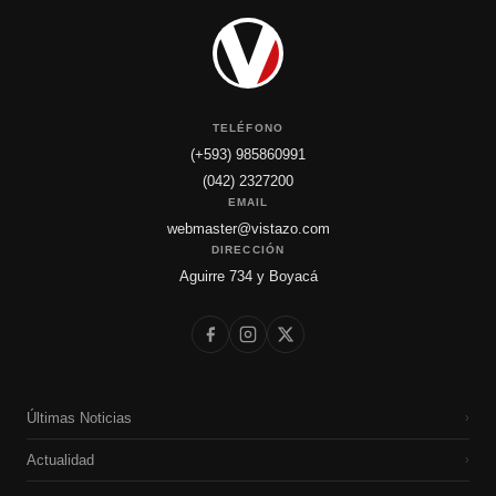
TELÉFONO
(+593) 985860991
(042) 2327200
EMAIL
webmaster@vistazo.com
DIRECCIÓN
Aguirre 734 y Boyacá
Últimas Noticias
›
Actualidad
›