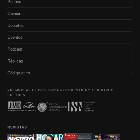
Política
›
Opinión
›
Deportes
›
Eventos
›
Podcast
›
Réplicas
›
Código etico
›
PREMIOS A LA EXCELENCIA PERIODÍSTICA Y LIDERAZGO
EDITORIAL
REVISTAS