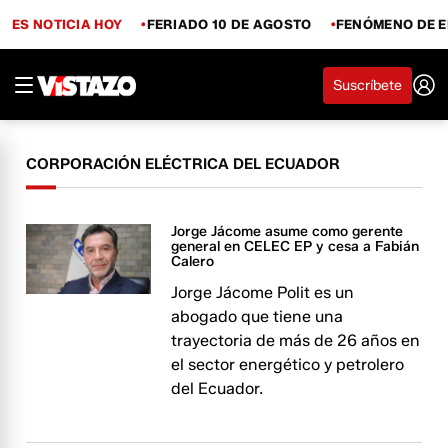
ES NOTICIA HOY
FERIADO 10 DE AGOSTO
FENÓMENO DE E
Suscríbete
CORPORACIÓN ELÉCTRICA DEL ECUADOR
Jorge Jácome asume como gerente
general en CELEC EP y cesa a Fabián
Calero
Jorge Jácome Polit es un
abogado que tiene una
trayectoria de más de 26 años en
el sector energético y petrolero
del Ecuador.