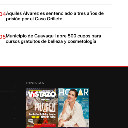
Aquiles Alvarez es sentenciado a tres años de
04
prisión por el Caso Grillete
Municipio de Guayaquil abre 500 cupos para
05
cursos gratuitos de belleza y cosmetología
REVISTAS
›
›
›
›