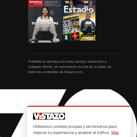
Prohibida la reproducción total, parcial y traducción a
cualquier idioma, sin autorización escrita de su titular, de
todos los contenidos de Vistazo.com.
Utilizamos cookies propias y de terceros para
mejorar tu experiencia y analizar el tráfico.
Más