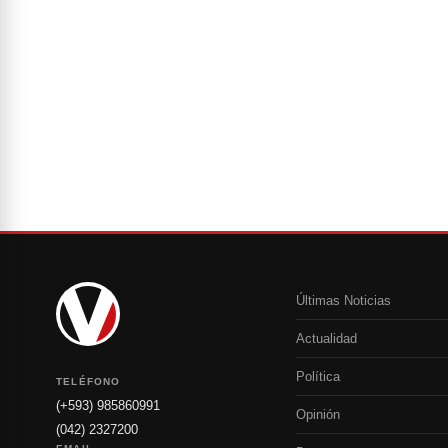
Últimas Noticias
Actualidad
Política
TELÉFONO
(+593) 985860991
Opinión
(042) 2327200