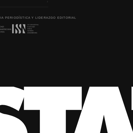
›
IA PERIODÍSTICA Y LIDERAZGO EDITORIAL