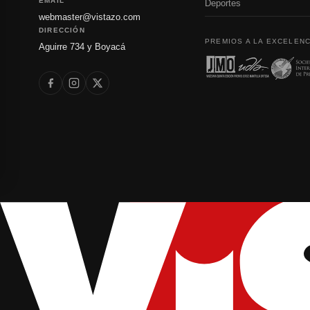
EMAIL
Deportes
webmaster@vistazo.com
DIRECCIÓN
PREMIOS A LA EXCELENC
Aguirre 734 y Boyacá