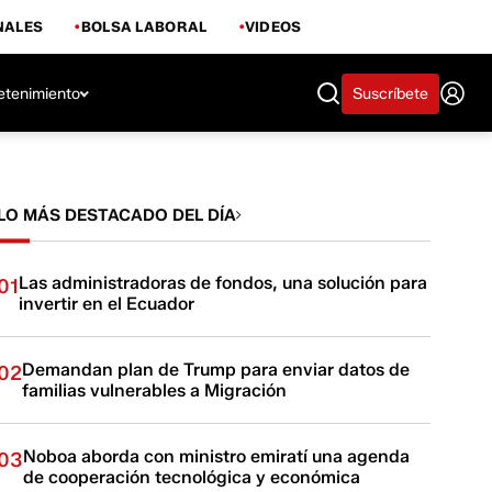
NALES
BOLSA LABORAL
VIDEOS
etenimiento
Suscríbete
LO MÁS DESTACADO DEL DÍA
Las administradoras de fondos, una solución para
01
invertir en el Ecuador
Demandan plan de Trump para enviar datos de
02
familias vulnerables a Migración
Noboa aborda con ministro emiratí una agenda
03
de cooperación tecnológica y económica