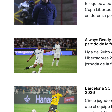
El equipo albo
Copa Libertad
en defensa por
Always Ready v
partido de la 
Liga de Quito 
Libertadores 
jornada de la 
Barcelona SC y
2026
Cinco jugadore
que el equipo 