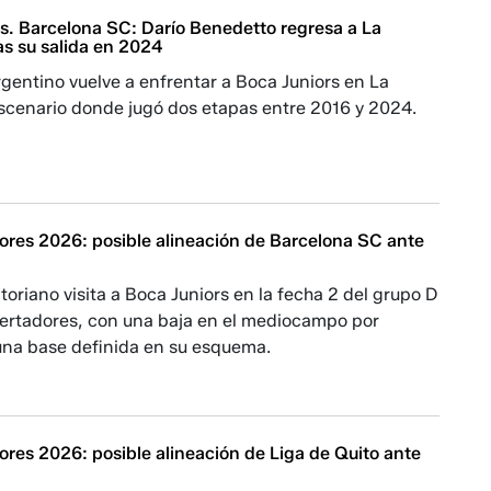
vs. Barcelona SC: Darío Benedetto regresa a La
s su salida en 2024
rgentino vuelve a enfrentar a Boca Juniors en La
cenario donde jugó dos etapas entre 2016 y 2024.
ores 2026: posible alineación de Barcelona SC ante
toriano visita a Boca Juniors en la fecha 2 del grupo D
bertadores, con una baja en el mediocampo por
una base definida en su esquema.
ores 2026: posible alineación de Liga de Quito ante