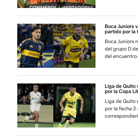
Boca Juniors v
partido por l
Boca Juniors 
del grupo D de
del encuentro
Liga de Quito 
por la Copa L
Liga de Quito 
por la fecha 2
correspondient