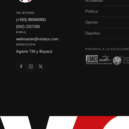
Actualidad
Política
TELÉFONO
(+593) 985860991
Opinión
(042) 2327200
EMAIL
Deportes
webmaster@vistazo.com
DIRECCIÓN
PREMIOS A LA EXCELENC
Aguirre 734 y Boyacá