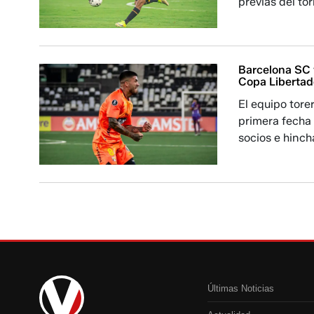
previas del to
Barcelona SC v
Copa Libertad
El equipo tore
primera fecha 
socios e hinch
Últimas Noticias