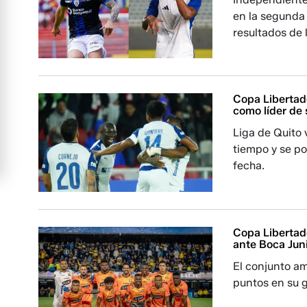
en la segunda 
resultados de 
Copa Libertado
como líder de
Liga de Quito 
tiempo y se po
fecha.
Copa Libertad
ante Boca Jun
El conjunto am
puntos en su 