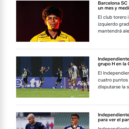
Barcelona SC 
un mes y med
El club torero
izquierdo grad
mantendrá ale
Independiente 
grupo H en la
El Independien
cuatro puntos 
disputarse la 
Independiente 
para ver el pa
Independiente 