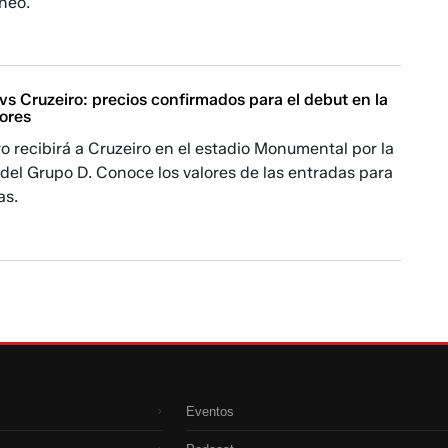
rneo.
s Cruzeiro: precios confirmados para el debut en la
ores
ro recibirá a Cruzeiro en el estadio Monumental por la
del Grupo D. Conoce los valores de las entradas para
as.
Eventos
›