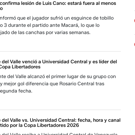
confirma lesión de Luis Cano: estará fuera al menos
io
 informó que el jugador sufrió un esguince de tobillo
o 3 durante el partido ante Macará, lo que lo
jado de las canchas por varias semanas.
del Valle venció a Universidad Central y es líder del
 Copa Libertadores
te del Valle alcanzó el primer lugar de su grupo con
y mejor gol diferencia que Rosario Central tras
segunda fecha.
del Valle vs. Universidad Central: fecha, hora y canal
rtido por la Copa Libertadores 2026
del Valle recibe a Universidad Central de Venezuela