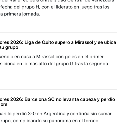
fecha del grupo H, con el liderato en juego tras los
la primera jornada.
res 2026: Liga de Quito superó a Mirassol y se ubica
 su grupo
venció en casa a Mirassol con goles en el primer
siciona en lo más alto del grupo G tras la segunda
ores 2026: Barcelona SC no levanta cabeza y perdió
iors
arillo perdió 3-0 en Argentina y continúa sin sumar
grupo, complicando su panorama en el torneo.