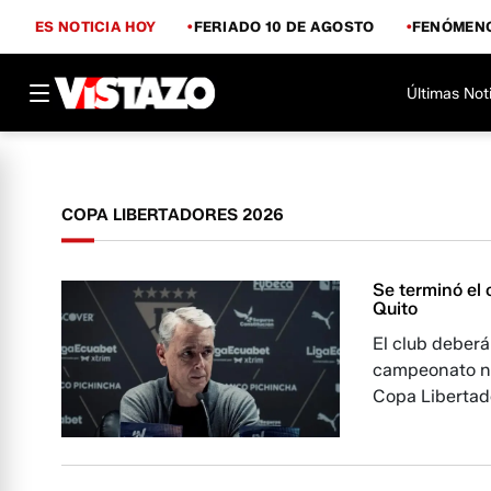
ES NOTICIA HOY
FERIADO 10 DE AGOSTO
FENÓMENO
Últimas Not
COPA LIBERTADORES 2026
Se terminó el
Quito
El club deberá
campeonato nac
Copa Libertad