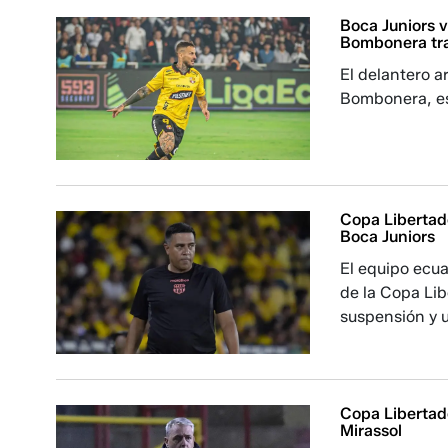
Boca Juniors 
Bombonera tra
El delantero a
Bombonera, es
Copa Libertad
Boca Juniors
El equipo ecua
de la Copa Li
suspensión y 
Copa Libertad
Mirassol