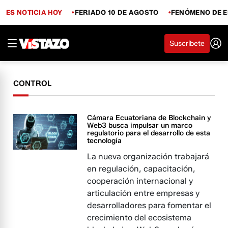
ES NOTICIA HOY
FERIADO 10 DE AGOSTO
FENÓMENO DE E
Suscríbete
CONTROL
Cámara Ecuatoriana de Blockchain y
Web3 busca impulsar un marco
regulatorio para el desarrollo de esta
tecnología
La nueva organización trabajará
en regulación, capacitación,
cooperación internacional y
articulación entre empresas y
desarrolladores para fomentar el
crecimiento del ecosistema