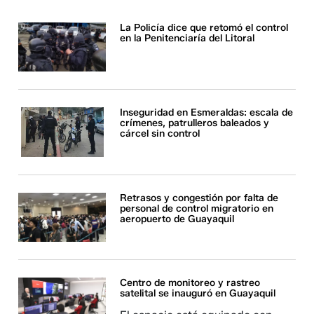
La Policía dice que retomó el control
en la Penitenciaría del Litoral
Inseguridad en Esmeraldas: escala de
crímenes, patrulleros baleados y
cárcel sin control
Retrasos y congestión por falta de
personal de control migratorio en
aeropuerto de Guayaquil
Centro de monitoreo y rastreo
satelital se inauguró en Guayaquil