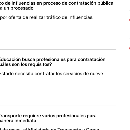
co de influencias en proceso de contratación pública
a un procesado
or oferta de realizar tráfico de influencias.
 Educación busca profesionales para contratación
áles son los requisitos?
Estado necesita contratar los servicios de nueve
Transporte requiere varios profesionales para
manera inmediata
2 de mayo, el Ministerio de Transporte y Obras