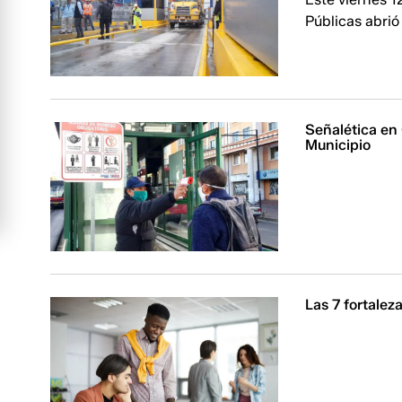
Públicas abrió
Señalética en 
Municipio
Las 7 fortalez