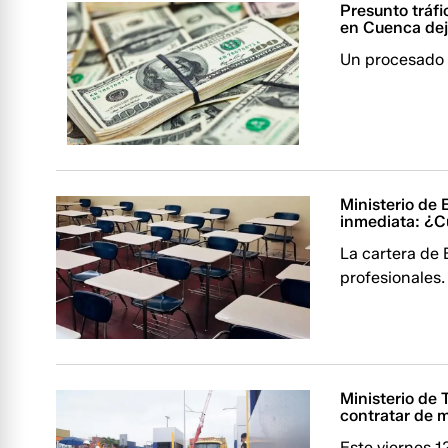
Presunto tráfi
en Cuenca dej
Un procesado p
Ministerio de
inmediata: ¿Cu
La cartera de 
profesionales.
Ministerio de 
contratar de 
Este viernes 1