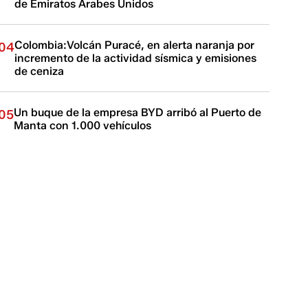
de Emiratos Árabes Unidos
Colombia:Volcán Puracé, en alerta naranja por
04
incremento de la actividad sísmica y emisiones
de ceniza
Un buque de la empresa BYD arribó al Puerto de
05
Manta con 1.000 vehículos