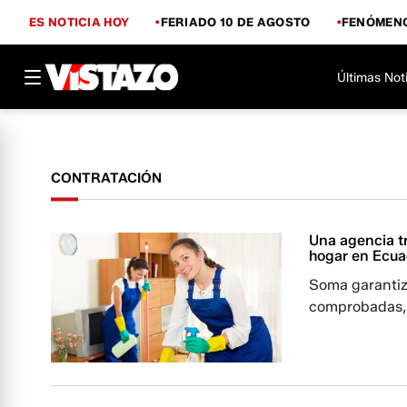
ES NOTICIA HOY
FERIADO 10 DE AGOSTO
FENÓMENO
Últimas Not
CONTRATACIÓN
Una agencia tr
hogar en Ecua
Soma garantiz
comprobadas, 