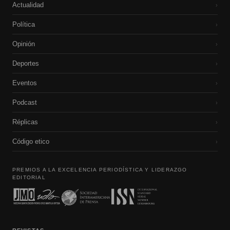
Actualidad
›
Política
›
Opinión
›
Deportes
›
Eventos
›
Podcast
›
Réplicas
›
Código etico
›
PREMIOS A LA EXCELENCIA PERIODÍSTICA Y LIDERAZGO
EDITORIAL