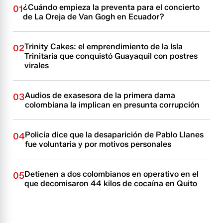
¿Cuándo empieza la preventa para el concierto
01
de La Oreja de Van Gogh en Ecuador?
Trinity Cakes: el emprendimiento de la Isla
02
Trinitaria que conquistó Guayaquil con postres
virales
Audios de exasesora de la primera dama
03
colombiana la implican en presunta corrupción
Policía dice que la desaparición de Pablo Llanes
04
fue voluntaria y por motivos personales
Detienen a dos colombianos en operativo en el
05
que decomisaron 44 kilos de cocaína en Quito