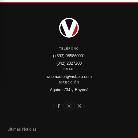
TELÉFONO
(+593) 985860991
(042) 2327200
EMAIL
webmaster@vistazo.com
DIRECCIÓN
Aguirre 734 y Boyacá
Últimas Noticias
›