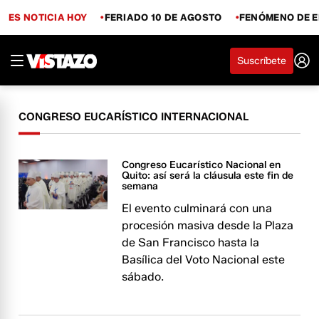
ES NOTICIA HOY
FERIADO 10 DE AGOSTO
FENÓMENO DE E
Suscríbete
CONGRESO EUCARÍSTICO INTERNACIONAL
Congreso Eucarístico Nacional en
Quito: así será la cláusula este fin de
semana
El evento culminará con una
procesión masiva desde la Plaza
de San Francisco hasta la
Basílica del Voto Nacional este
sábado.