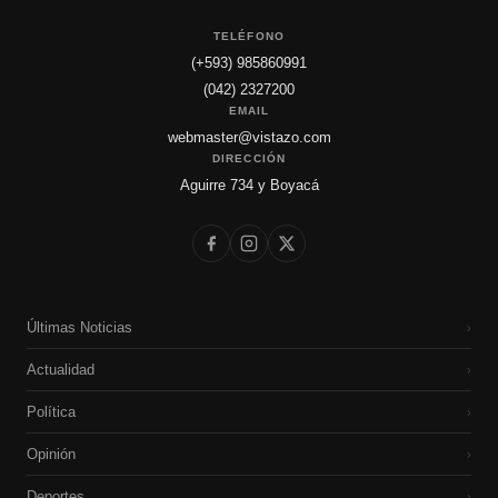
TELÉFONO
(+593) 985860991
(042) 2327200
EMAIL
webmaster@vistazo.com
DIRECCIÓN
Aguirre 734 y Boyacá
Últimas Noticias
›
Actualidad
›
Política
›
Opinión
›
Deportes
›