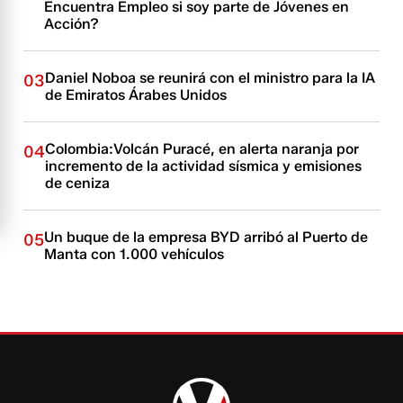
Encuentra Empleo si soy parte de Jóvenes en
Acción?
Daniel Noboa se reunirá con el ministro para la IA
03
de Emiratos Árabes Unidos
Colombia:Volcán Puracé, en alerta naranja por
04
incremento de la actividad sísmica y emisiones
de ceniza
Un buque de la empresa BYD arribó al Puerto de
05
Manta con 1.000 vehículos