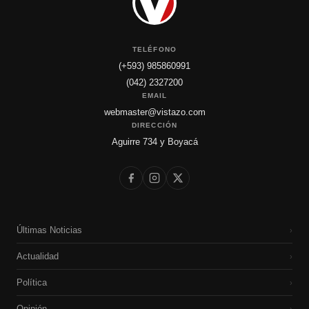
TELÉFONO
(+593) 985860991
(042) 2327200
EMAIL
webmaster@vistazo.com
DIRECCIÓN
Aguirre 734 y Boyacá
Últimas Noticias
›
Actualidad
›
Política
›
Opinión
›