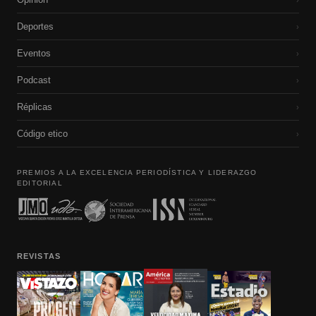
Deportes
›
Eventos
›
Podcast
›
Réplicas
›
Código etico
›
PREMIOS A LA EXCELENCIA PERIODÍSTICA Y LIDERAZGO
EDITORIAL
REVISTAS