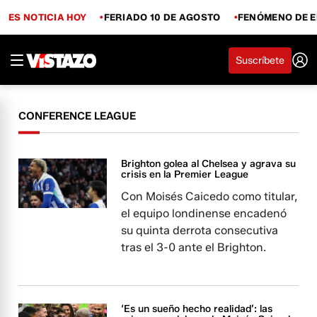
ES NOTICIA HOY
FERIADO 10 DE AGOSTO
FENÓMENO DE E
Suscríbete
CONFERENCE LEAGUE
Brighton golea al Chelsea y agrava su
crisis en la Premier League
Con Moisés Caicedo como titular,
el equipo londinense encadenó
su quinta derrota consecutiva
tras el 3-0 ante el Brighton.
‘Es un sueño hecho realidad’: las