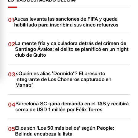
LO MÁS DESTACADO DEL DÍA
Aucas levanta las sanciones de FIFA y queda
01
habilitado para inscribir a sus cinco refuerzos
La mente fría y calculadora detrás del crimen de
02
Santiago Ávalos: el delito se planificó en un night
club de Quito
¿Quién es alias ‘Dormido’? El presunto
03
integrante de Los Choneros capturado en
Manabí
Barcelona SC gana demanda en el TAS y recibirá
04
cerca de USD 1 millón por Félix Torres
Ellos son 'Los 50 más bellos' según People:
05
Belinda encabeza la lista