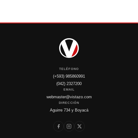
TELÉFONO
(+593) 985860991
(042) 2327200
EMAIL
webmaster@vistazo.com
DIRECCIÓN
Aguirre 734 y Boyacá