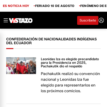
ES NOTICIA HOY
FERIADO 10 DE AGOSTO
FENÓMENO DE E
Suscríbete
CONFEDERACIÓN DE NACIONALIDADES INDÍGENAS
DEL ECUADOR
Leonidas Iza es elegido precandidato
para la Presidencia en 2025,
Pachakutik dio el respaldo
Pachakutik realizó su convención
nacional y Leonidas Iza fue
elegido para representarlos en
los próximos comicios.