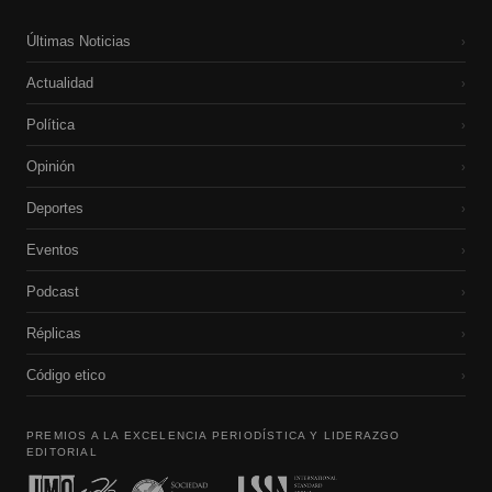
Últimas Noticias
›
Actualidad
›
Política
›
Opinión
›
Deportes
›
Eventos
›
Podcast
›
Réplicas
›
Código etico
›
PREMIOS A LA EXCELENCIA PERIODÍSTICA Y LIDERAZGO
EDITORIAL