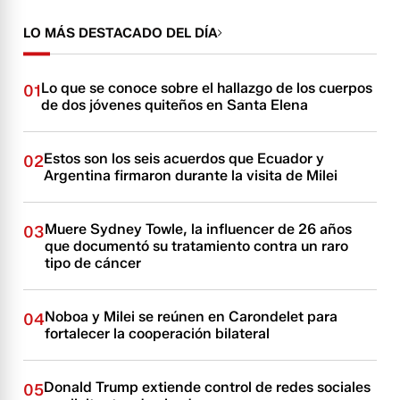
LO MÁS DESTACADO DEL DÍA
Lo que se conoce sobre el hallazgo de los cuerpos
01
de dos jóvenes quiteños en Santa Elena
Estos son los seis acuerdos que Ecuador y
02
Argentina firmaron durante la visita de Milei
Muere Sydney Towle, la influencer de 26 años
03
que documentó su tratamiento contra un raro
tipo de cáncer
Noboa y Milei se reúnen en Carondelet para
04
fortalecer la cooperación bilateral
Donald Trump extiende control de redes sociales
05