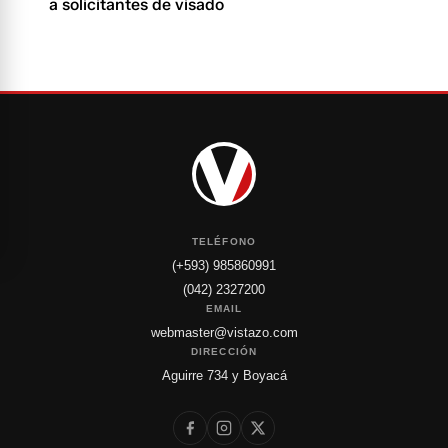
a solicitantes de visado
TELÉFONO
(+593) 985860991
(042) 2327200
EMAIL
webmaster@vistazo.com
DIRECCIÓN
Aguirre 734 y Boyacá