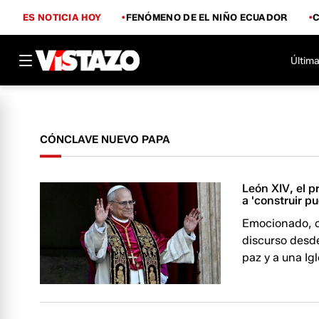
ES NOTICIA HOY
FENÓMENO DE EL NIÑO ECUADOR
Última
CÓNCLAVE NUEVO PAPA
León XIV, el p
a 'construir p
Emocionado, c
discurso desde
paz y a una Igl