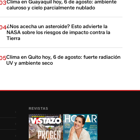
Clima en Guayaquil hoy, 6 de agosto: ambiente
03
caluroso y cielo parcialmente nublado
¿Nos acecha un asteroide? Esto advierte la
04
NASA sobre los riesgos de impacto contra la
Tierra
Clima en Quito hoy, 6 de agosto: fuerte radiación
05
UV y ambiente seco
REVISTAS
›
›
›