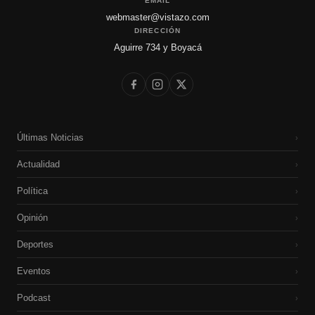
EMAIL
webmaster@vistazo.com
DIRECCIÓN
Aguirre 734 y Boyacá
Últimas Noticias
›
Actualidad
›
Política
›
Opinión
›
Deportes
›
Eventos
›
Podcast
›