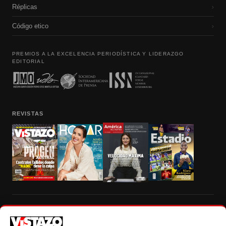
Réplicas
›
Código etico
›
PREMIOS A LA EXCELENCIA PERIODÍSTICA Y LIDERAZGO
EDITORIAL
REVISTAS
Prohibida la reproducción total, parcial y traducción a cualquier idioma, sin
autorización escrita de su titular, de todos los contenidos de Vistazo.com.