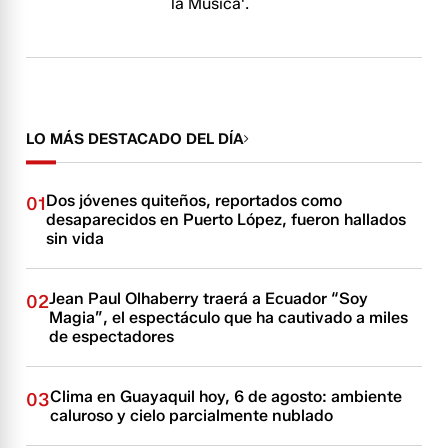
la Música'.
LO MÁS DESTACADO DEL DÍA
Dos jóvenes quiteños, reportados como
01
desaparecidos en Puerto López, fueron hallados
sin vida
Jean Paul Olhaberry traerá a Ecuador “Soy
02
Magia”, el espectáculo que ha cautivado a miles
de espectadores
Clima en Guayaquil hoy, 6 de agosto: ambiente
03
caluroso y cielo parcialmente nublado