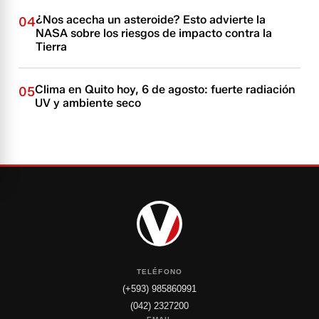
¿Nos acecha un asteroide? Esto advierte la
04
NASA sobre los riesgos de impacto contra la
Tierra
Clima en Quito hoy, 6 de agosto: fuerte radiación
05
UV y ambiente seco
TELÉFONO
(+593) 985860991
(042) 2327200