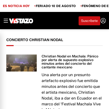
ES NOTICIA HOY
FERIADO 10 DE AGOSTO
FENÓMENO DE E
Suscríbete
CONCIERTO CHRISTIAN NODAL
Christian Nodal en Machala: Pánico
por alerta de supuesto explosivo
minutos antes del concierto del
cantante mexicano
Una alerta por un presunto
artefacto explosivo fue emitida
minutos antes del concierto que
el artista mexicano, Christian
Nodal, iba a dar en Ecuador en el
marco del 'Festival Machala Vive