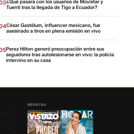
¿Qué pasará con los usuarios de Movistar y
03
Tuenti tras la llegada de Tigo a Ecuador?
César Gastélum, influencer mexicano, fue
04
asesinado a tiros en plena emisión en vivo
Perez Hilton generó preocupación entre sus
05
seguidores tras autolesionarse en vivo: la policía
intervino en su casa
REVISTAS
›
›
›