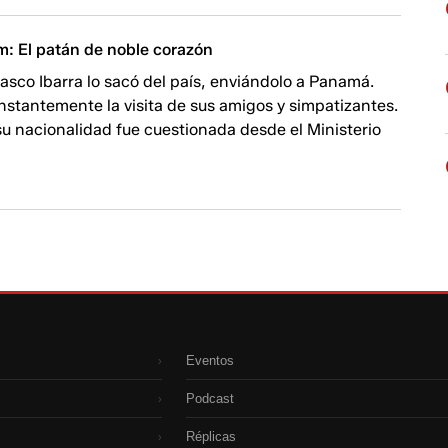
: El patán de noble corazón
lasco Ibarra lo sacó del país, enviándolo a Panamá.
onstantemente la visita de sus amigos y simpatizantes.
u nacionalidad fue cuestionada desde el Ministerio
Eventos
›
Podcast
›
Réplicas
›