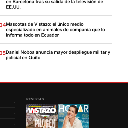
en Barcelona tras su salida de la televisión de
EE.UU.
Mascotas de Vistazo: el único medio
04
especializado en animales de compañía que lo
informa todo en Ecuador
Daniel Noboa anuncia mayor despliegue militar y
05
policial en Quito
REVISTAS
›
›
›