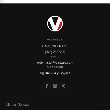
TELÉFONO
(+593) 985860991
(042) 2327200
EMAIL
webmaster@vistazo.com
DIRECCIÓN
Aguirre 734 y Boyacá
Últimas Noticias
›