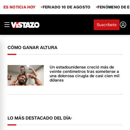
ES NOTICIA HOY
FERIADO 10 DE AGOSTO
FENÓMENO DE E
Suscríbete
CÓMO GANAR ALTURA
Un estadounidense creció más de
veinte centímetros tras someterse a
una dolorosa cirugía de casi cien mil
dólares
LO MÁS DESTACADO DEL DÍA