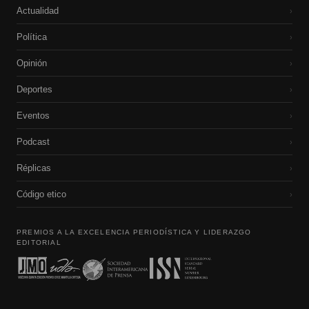
Actualidad
›
Política
›
Opinión
›
Deportes
›
Eventos
›
Podcast
›
Réplicas
›
Código etico
›
PREMIOS A LA EXCELENCIA PERIODÍSTICA Y LIDERAZGO
EDITORIAL