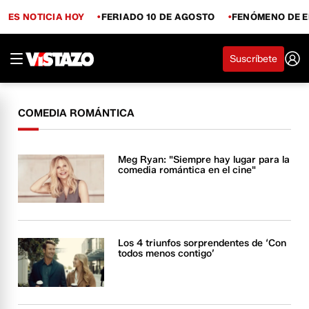
ES NOTICIA HOY
FERIADO 10 DE AGOSTO
FENÓMENO DE E
Suscríbete
COMEDIA ROMÁNTICA
Meg Ryan: "Siempre hay lugar para la
comedia romántica en el cine"
Los 4 triunfos sorprendentes de ‘Con
todos menos contigo’