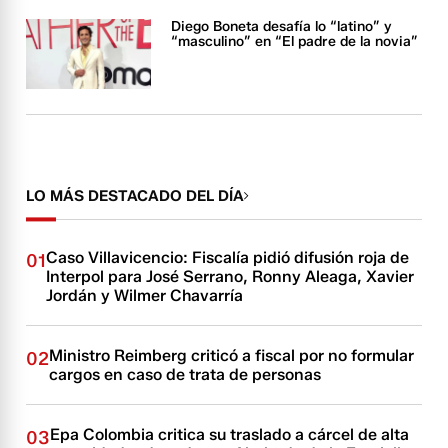
Diego Boneta desafía lo “latino” y
“masculino” en “El padre de la novia”
LO MÁS DESTACADO DEL DÍA
Caso Villavicencio: Fiscalía pidió difusión roja de
01
Interpol para José Serrano, Ronny Aleaga, Xavier
Jordán y Wilmer Chavarría
Ministro Reimberg criticó a fiscal por no formular
02
cargos en caso de trata de personas
Epa Colombia critica su traslado a cárcel de alta
03