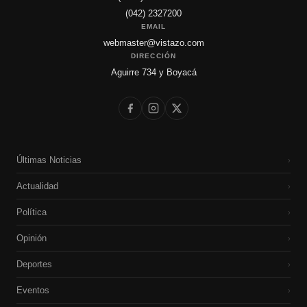
(042) 2327200
EMAIL
webmaster@vistazo.com
DIRECCIÓN
Aguirre 734 y Boyacá
Últimas Noticias
›
Actualidad
›
Política
›
Opinión
›
Deportes
›
Eventos
›