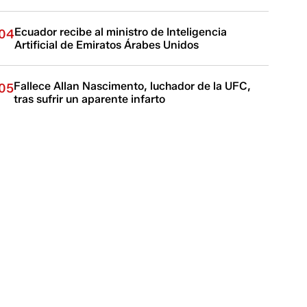
Ecuador recibe al ministro de Inteligencia
04
Artificial de Emiratos Árabes Unidos
Fallece Allan Nascimento, luchador de la UFC,
05
tras sufrir un aparente infarto