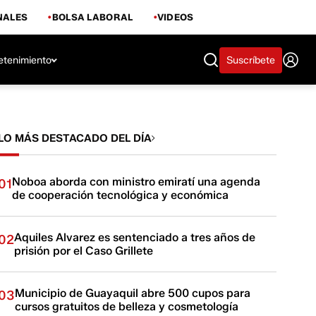
NALES
BOLSA LABORAL
VIDEOS
etenimiento
Suscríbete
LO MÁS DESTACADO DEL DÍA
Noboa aborda con ministro emiratí una agenda
01
de cooperación tecnológica y económica
Aquiles Alvarez es sentenciado a tres años de
02
prisión por el Caso Grillete
Municipio de Guayaquil abre 500 cupos para
03
cursos gratuitos de belleza y cosmetología