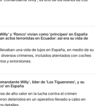
illy' y 'Ronco' vivían como 'príncipes' en España
ían actos terroristas en Ecuador: así era su vida de
llevaban una vida de lujos en España, en medio de su
n diversos crímenes, incluidos atentados con coches
tos y extorsiones.
mandante Willy', líder de 'Los Tiguerones', y su
co' en España
vos de alto valor en la lucha contra el crimen
eron detenidos en un operativo llevado a cabo en
os detalles.