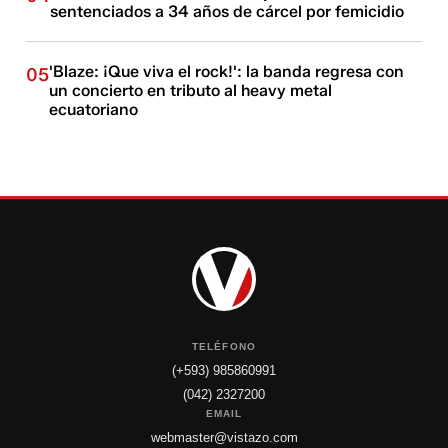
sentenciados a 34 años de cárcel por femicidio
'Blaze: ¡Que viva el rock!': la banda regresa con
05
un concierto en tributo al heavy metal
ecuatoriano
TELÉFONO
(+593) 985860991
(042) 2327200
EMAIL
webmaster@vistazo.com