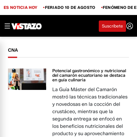
ES NOTICIA HOY
FERIADO 10 DE AGOSTO
FENÓMENO DE E
Suscríbete
CNA
Potencial gastronómico y nutricional
del camarón ecuatoriano se destaca
en guía culinaria
La Guía Máster del Camarón
mostró las técnicas tradicionales
y novedosas en la cocción del
crustáceo, mientras que la
segunda entrega se enfocó en
los beneficios nutricionales del
producto y su aprovechamiento