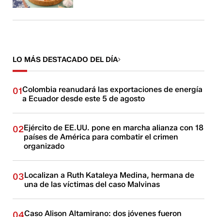
LO MÁS DESTACADO DEL DÍA
Colombia reanudará las exportaciones de energía
01
a Ecuador desde este 5 de agosto
Ejército de EE.UU. pone en marcha alianza con 18
02
países de América para combatir el crimen
organizado
Localizan a Ruth Kataleya Medina, hermana de
03
una de las víctimas del caso Malvinas
Caso Alison Altamirano: dos jóvenes fueron
04