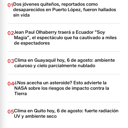
Dos jóvenes quiteños, reportados como
01
desaparecidos en Puerto López, fueron hallados
sin vida
Jean Paul Olhaberry traerá a Ecuador “Soy
02
Magia”, el espectáculo que ha cautivado a miles
de espectadores
Clima en Guayaquil hoy, 6 de agosto: ambiente
03
caluroso y cielo parcialmente nublado
¿Nos acecha un asteroide? Esto advierte la
04
NASA sobre los riesgos de impacto contra la
Tierra
Clima en Quito hoy, 6 de agosto: fuerte radiación
05
UV y ambiente seco