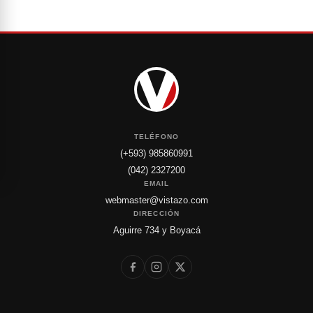
TELÉFONO
(+593) 985860991
(042) 2327200
EMAIL
webmaster@vistazo.com
DIRECCIÓN
Aguirre 734 y Boyacá