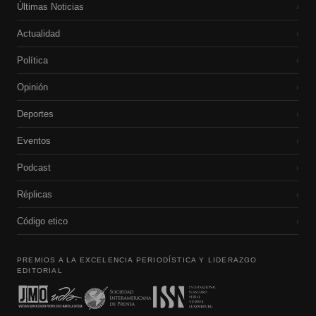
Últimas Noticias
›
Actualidad
›
Política
›
Opinión
›
Deportes
›
Eventos
›
Podcast
›
Réplicas
›
Código etico
›
PREMIOS A LA EXCELENCIA PERIODÍSTICA Y LIDERAZGO
EDITORIAL