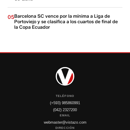
Barcelona SC vence por la mínima a Liga de
05
Portoviejo y se clasifica a los cuartos de final de
la Copa Ecuador
TELÉFONO
(+593) 985860991
(042) 2327200
EMAIL
webmaster@vistazo.com
DIRECCIÓN