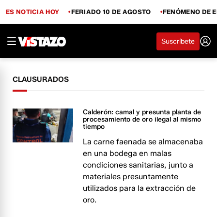
ES NOTICIA HOY
FERIADO 10 DE AGOSTO
FENÓMENO DE E
Suscríbete
CLAUSURADOS
Calderón: camal y presunta planta de
procesamiento de oro ilegal al mismo
tiempo
La carne faenada se almacenaba
en una bodega en malas
condiciones sanitarias, junto a
materiales presuntamente
utilizados para la extracción de
oro.