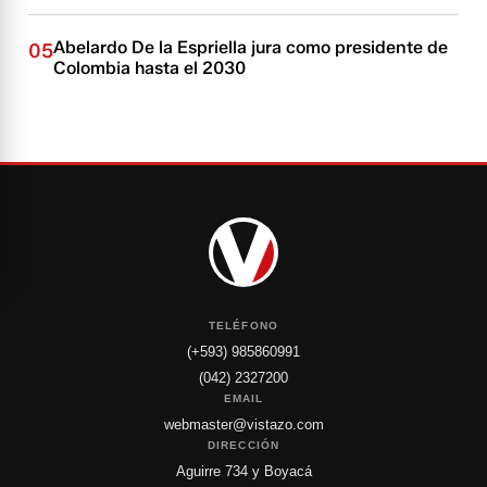
Abelardo De la Espriella jura como presidente de
05
Colombia hasta el 2030
TELÉFONO
(+593) 985860991
(042) 2327200
EMAIL
webmaster@vistazo.com
DIRECCIÓN
Aguirre 734 y Boyacá