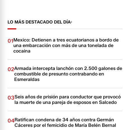
LO MÁS DESTACADO DEL DÍA
Mexico: Detienen a tres ecuatorianos a bordo de
01
una embarcación con más de una tonelada de
cocaína
Armada intercepta lanchón con 2.500 galones de
02
combustible de presunto contrabando en
Esmeraldas
Seis años de prisión para conductor que provocó
03
la muerte de una pareja de esposos en Salcedo
Ratifican condena de 34 años contra Germán
04
Cáceres por el femicidio de María Belén Bernal