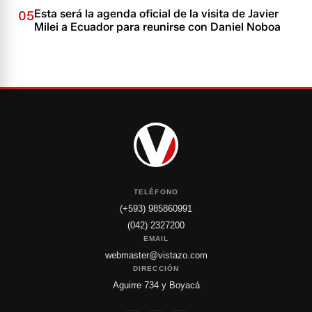
Esta será la agenda oficial de la visita de Javier
05
Milei a Ecuador para reunirse con Daniel Noboa
TELÉFONO
(+593) 985860991
(042) 2327200
EMAIL
webmaster@vistazo.com
DIRECCIÓN
Aguirre 734 y Boyacá