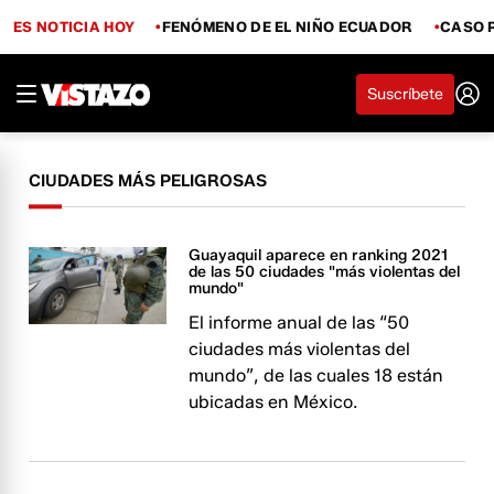
ES NOTICIA HOY
FENÓMENO DE EL NIÑO ECUADOR
CASO 
Suscríbete
CIUDADES MÁS PELIGROSAS
Guayaquil aparece en ranking 2021
de las 50 ciudades "más violentas del
mundo"
El informe anual de las “50
ciudades más violentas del
mundo”, de las cuales 18 están
ubicadas en México.