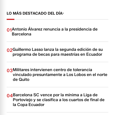
LO MÁS DESTACADO DEL DÍA
Antonio Álvarez renuncia a la presidencia de
01
Barcelona
Guillermo Lasso lanza la segunda edición de su
02
programa de becas para maestrías en Ecuador
Militares intervienen centro de tolerancia
03
vinculado presuntamente a Los Lobos en el norte
de Quito
Barcelona SC vence por la mínima a Liga de
04
Portoviejo y se clasifica a los cuartos de final de
la Copa Ecuador