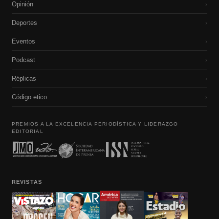
Opinión
›
Deportes
›
Eventos
›
Podcast
›
Réplicas
›
Código etico
›
PREMIOS A LA EXCELENCIA PERIODÍSTICA Y LIDERAZGO
EDITORIAL
REVISTAS