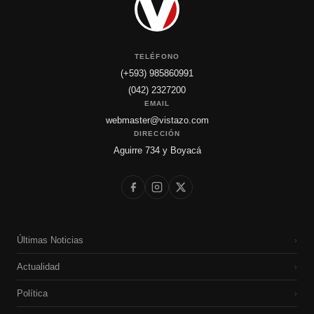
TELÉFONO
(+593) 985860991
(042) 2327200
EMAIL
webmaster@vistazo.com
DIRECCIÓN
Aguirre 734 y Boyacá
Últimas Noticias
›
Actualidad
›
Política
›