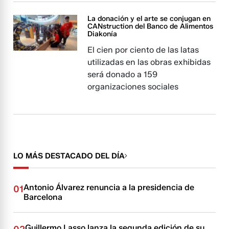
La donación y el arte se conjugan en
CANstruction del Banco de Alimentos
Diakonía
El cien por ciento de las latas
utilizadas en las obras exhibidas
será donado a 159
organizaciones sociales
LO MÁS DESTACADO DEL DÍA
Antonio Álvarez renuncia a la presidencia de
01
Barcelona
Guillermo Lasso lanza la segunda edición de su