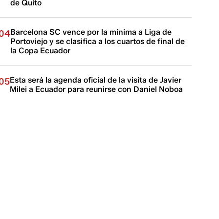
de Quito
Barcelona SC vence por la mínima a Liga de
04
Portoviejo y se clasifica a los cuartos de final de
la Copa Ecuador
Esta será la agenda oficial de la visita de Javier
05
Milei a Ecuador para reunirse con Daniel Noboa