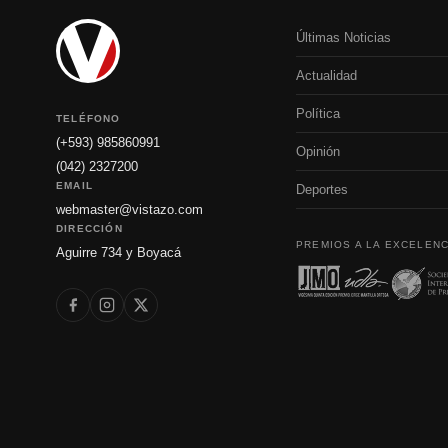
Últimas Noticias
Actualidad
Política
TELÉFONO
(+593) 985860991
Opinión
(042) 2327200
EMAIL
Deportes
webmaster@vistazo.com
DIRECCIÓN
PREMIOS A LA EXCELENC
Aguirre 734 y Boyacá