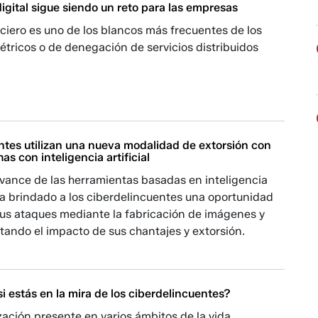
igital sigue siendo un reto para las empresas
nciero es uno de los blancos más frecuentes de los
tricos o de denegación de servicios distribuidos
ntes utilizan una nueva modalidad de extorsión con
s con inteligencia artificial
avance de las herramientas basadas en inteligencia
) ha brindado a los ciberdelincuentes una oportunidad
sus ataques mediante la fabricación de imágenes y
ando el impacto de sus chantajes y extorsión.
 estás en la mira de los ciberdelincuentes?
ización presente en varios ámbitos de la vida,