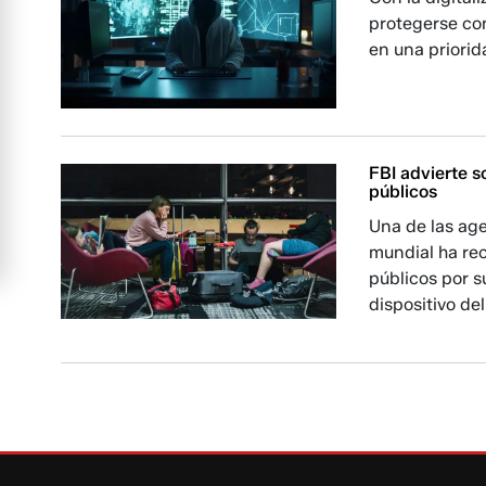
protegerse con
en una priorid
FBI advierte s
públicos
Una de las age
mundial ha re
públicos por s
dispositivo del