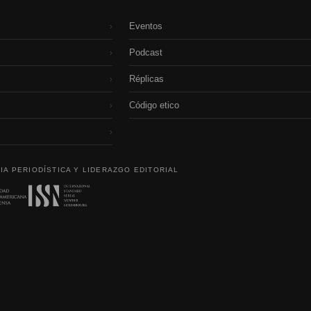
Eventos
›
Podcast
›
Réplicas
›
Código etico
›
›
IA PERIODÍSTICA Y LIDERAZGO EDITORIAL