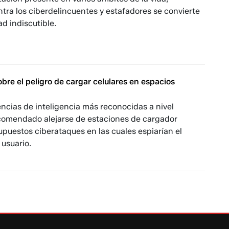
tra los ciberdelincuentes y estafadores se convierte
ad indiscutible.
obre el peligro de cargar celulares en espacios
ncias de inteligencia más reconocidas a nivel
comendado alejarse de estaciones de cargador
upuestos ciberataques en las cuales espiarían el
 usuario.