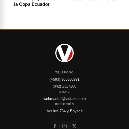
la Copa Ecuador
TELÉFONO
(+593) 985860991
(042) 2327200
EMAIL
webmaster@vistazo.com
DIRECCIÓN
Aguirre 734 y Boyacá