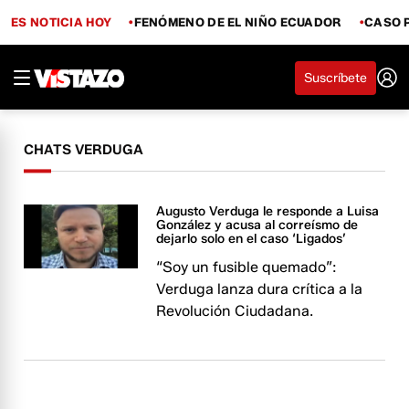
ES NOTICIA HOY
FENÓMENO DE EL NIÑO ECUADOR
CASO 
Suscríbete
CHATS VERDUGA
Augusto Verduga le responde a Luisa
González y acusa al correísmo de
dejarlo solo en el caso ‘Ligados’
“Soy un fusible quemado”:
Verduga lanza dura crítica a la
Revolución Ciudadana.