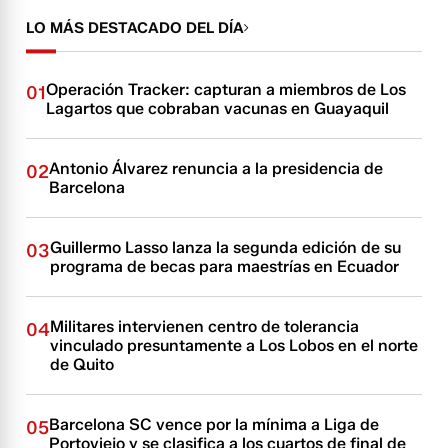
LO MÁS DESTACADO DEL DÍA
Operación Tracker: capturan a miembros de Los
01
Lagartos que cobraban vacunas en Guayaquil
Antonio Álvarez renuncia a la presidencia de
02
Barcelona
Guillermo Lasso lanza la segunda edición de su
03
programa de becas para maestrías en Ecuador
Militares intervienen centro de tolerancia
04
vinculado presuntamente a Los Lobos en el norte
de Quito
Barcelona SC vence por la mínima a Liga de
05
Portoviejo y se clasifica a los cuartos de final de