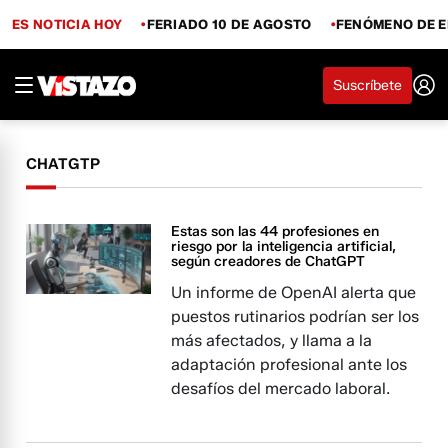
ES NOTICIA HOY
FERIADO 10 DE AGOSTO
FENÓMENO DE E
Suscríbete
CHATGTP
Estas son las 44 profesiones en
riesgo por la inteligencia artificial,
según creadores de ChatGPT
Un informe de OpenAI alerta que
puestos rutinarios podrían ser los
más afectados, y llama a la
adaptación profesional ante los
desafíos del mercado laboral.