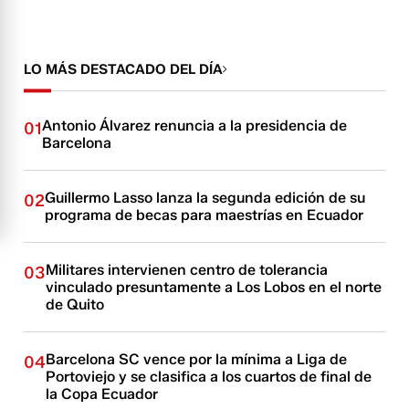
LO MÁS DESTACADO DEL DÍA
Antonio Álvarez renuncia a la presidencia de
01
Barcelona
Guillermo Lasso lanza la segunda edición de su
02
programa de becas para maestrías en Ecuador
Militares intervienen centro de tolerancia
03
vinculado presuntamente a Los Lobos en el norte
de Quito
Barcelona SC vence por la mínima a Liga de
04
Portoviejo y se clasifica a los cuartos de final de
la Copa Ecuador