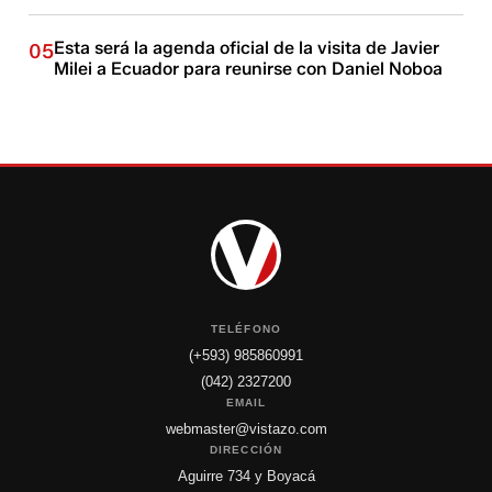
Esta será la agenda oficial de la visita de Javier
05
Milei a Ecuador para reunirse con Daniel Noboa
TELÉFONO
(+593) 985860991
(042) 2327200
EMAIL
webmaster@vistazo.com
DIRECCIÓN
Aguirre 734 y Boyacá