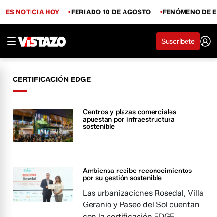
ES NOTICIA HOY
FERIADO 10 DE AGOSTO
FENÓMENO DE E
Suscríbete
CERTIFICACIÓN EDGE
Centros y plazas comerciales
apuestan por infraestructura
sostenible
Ambiensa recibe reconocimientos
por su gestión sostenible
Las urbanizaciones Rosedal, Villa
Geranio y Paseo del Sol cuentan
con la certificación EDGE