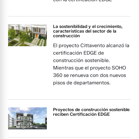
La sostenibilidad y el crecimiento,
características del sector de la
construcción
El proyecto Cittavento alcanzó la
certificación EDGE de
construcción sostenible.
Mientras que el proyecto SOHO
360 se renueva con dos nuevos
pisos de departamentos.
Proyectos de construcción sostenible
reciben Certificación EDGE