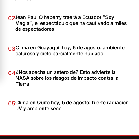
Jean Paul Olhaberry traerá a Ecuador “Soy
02
Magia”, el espectáculo que ha cautivado a miles
de espectadores
Clima en Guayaquil hoy, 6 de agosto: ambiente
03
caluroso y cielo parcialmente nublado
¿Nos acecha un asteroide? Esto advierte la
04
NASA sobre los riesgos de impacto contra la
Tierra
Clima en Quito hoy, 6 de agosto: fuerte radiación
05
UV y ambiente seco