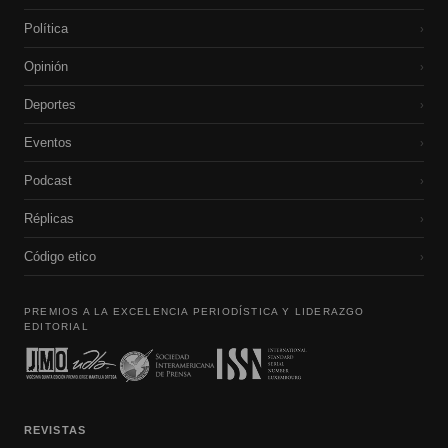
Política
›
Opinión
›
Deportes
›
Eventos
›
Podcast
›
Réplicas
›
Código etico
›
PREMIOS A LA EXCELENCIA PERIODÍSTICA Y LIDERAZGO
EDITORIAL
REVISTAS