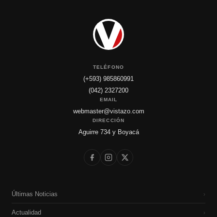
TELÉFONO
(+593) 985860991
(042) 2327200
EMAIL
webmaster@vistazo.com
DIRECCIÓN
Aguirre 734 y Boyacá
Últimas Noticias
›
Actualidad
›