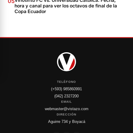
Vinotinto FC vs. Universidad Católica: Fecha,
05
hora y canal para ver los octavos de final de la
Copa Ecuador
TELÉFONO
(+593) 985860991
(042) 2327200
EMAIL
webmaster@vistazo.com
DIRECCIÓN
Aguirre 734 y Boyacá