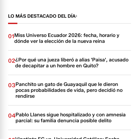
LO MÁS DESTACADO DEL DÍA
Miss Universo Ecuador 2026: fecha, horario y
01
dónde ver la elección de la nueva reina
¿Por qué una jueza liberó a alias 'Paisa', acusado
02
de decapitar a un hombre en Quito?
Panchito un gato de Guayaquil que le dieron
03
pocas probabilidades de vida, pero decidió no
rendirse
Pablo Llanes sigue hospitalizado y con amnesia
04
parcial: su familia denuncia posible delito