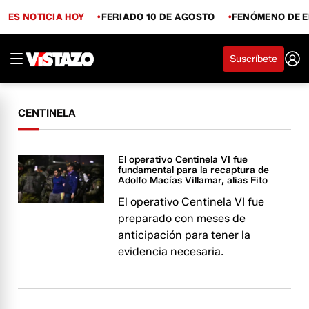
ES NOTICIA HOY
FERIADO 10 DE AGOSTO
FENÓMENO DE E
Suscríbete
CENTINELA
El operativo Centinela VI fue
fundamental para la recaptura de
Adolfo Macías Villamar, alias Fito
El operativo Centinela VI fue
preparado con meses de
anticipación para tener la
evidencia necesaria.