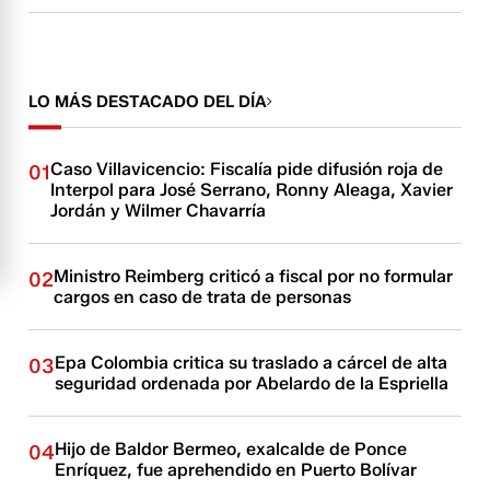
LO MÁS DESTACADO DEL DÍA
Caso Villavicencio: Fiscalía pide difusión roja de
01
Interpol para José Serrano, Ronny Aleaga, Xavier
Jordán y Wilmer Chavarría
Ministro Reimberg criticó a fiscal por no formular
02
cargos en caso de trata de personas
Epa Colombia critica su traslado a cárcel de alta
03
seguridad ordenada por Abelardo de la Espriella
Hijo de Baldor Bermeo, exalcalde de Ponce
04
Enríquez, fue aprehendido en Puerto Bolívar