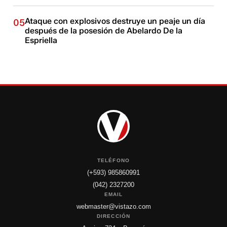
Ataque con explosivos destruye un peaje un día
05
después de la posesión de Abelardo De la
Espriella
TELÉFONO
(+593) 985860991
(042) 2327200
EMAIL
webmaster@vistazo.com
DIRECCIÓN