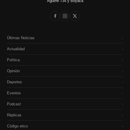
Aguirre 734 y Boyacá
Últimas Noticias
›
Actualidad
›
Política
›
Opinión
›
Deportes
›
Eventos
›
Podcast
›
Réplicas
›
Código etico
›