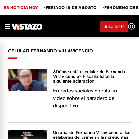
ES NOTICIA HOY
FERIADO 10 DE AGOSTO
FENÓMENO DE E
Suscríbete
CELULAR FERNANDO VILLAVICENCIO
¿Dónde está el celular de Fernando
Villavicencio? Fiscalía hace la
siguiente aclaración
En redes sociales circula un
video sobre el paradero del
dispositivo.
Un año sin Fernando Villavicencio: los
eslabones del crimen y las preguntas