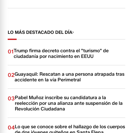
LO MÁS DESTACADO DEL DÍA
Trump firma decreto contra el "turismo" de
01
ciudadanía por nacimiento en EEUU
Guayaquil: Rescatan a una persona atrapada tras
02
accidente en la vía Perimetral
Pabel Muñoz inscribe su candidatura a la
03
reelección por una alianza ante suspensión de la
Revolución Ciudadana
Lo que se conoce sobre el hallazgo de los cuerpos
04
de dos jóvenes quiteños en Santa Elena