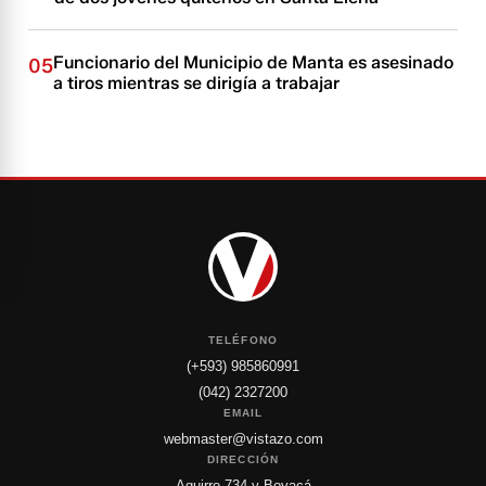
Funcionario del Municipio de Manta es asesinado
05
a tiros mientras se dirigía a trabajar
TELÉFONO
(+593) 985860991
(042) 2327200
EMAIL
webmaster@vistazo.com
DIRECCIÓN
Aguirre 734 y Boyacá