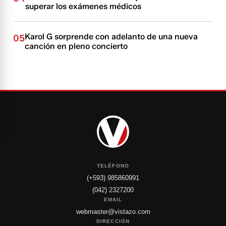
superar los exámenes médicos
Karol G sorprende con adelanto de una nueva
05
canción en pleno concierto
TELÉFONO
(+593) 985860991
(042) 2327200
EMAIL
webmaster@vistazo.com
DIRECCIÓN