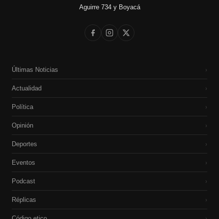
Aguirre 734 y Boyacá
Últimas Noticias
›
Actualidad
›
Política
›
Opinión
›
Deportes
›
Eventos
›
Podcast
›
Réplicas
›
Código etico
›