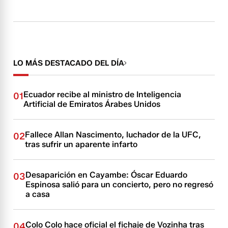
LO MÁS DESTACADO DEL DÍA
Ecuador recibe al ministro de Inteligencia
01
Artificial de Emiratos Árabes Unidos
Fallece Allan Nascimento, luchador de la UFC,
02
tras sufrir un aparente infarto
Desaparición en Cayambe: Óscar Eduardo
03
Espinosa salió para un concierto, pero no regresó
a casa
Colo Colo hace oficial el fichaje de Vozinha tras
04