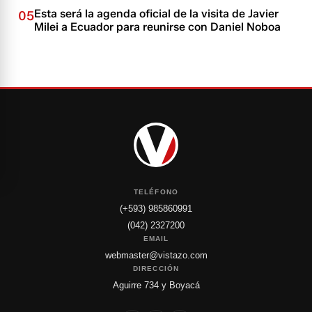
Esta será la agenda oficial de la visita de Javier
05
Milei a Ecuador para reunirse con Daniel Noboa
TELÉFONO
(+593) 985860991
(042) 2327200
EMAIL
webmaster@vistazo.com
DIRECCIÓN
Aguirre 734 y Boyacá