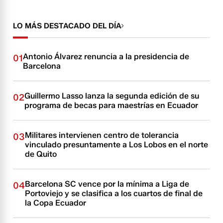
LO MÁS DESTACADO DEL DÍA
Antonio Álvarez renuncia a la presidencia de
01
Barcelona
Guillermo Lasso lanza la segunda edición de su
02
programa de becas para maestrías en Ecuador
Militares intervienen centro de tolerancia
03
vinculado presuntamente a Los Lobos en el norte
de Quito
Barcelona SC vence por la mínima a Liga de
04
Portoviejo y se clasifica a los cuartos de final de
la Copa Ecuador