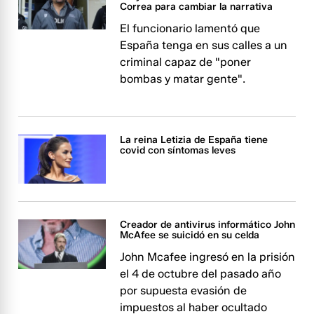
Correa para cambiar la narrativa
El funcionario lamentó que
España tenga en sus calles a un
criminal capaz de "poner
bombas y matar gente".
La reina Letizia de España tiene
covid con síntomas leves
Creador de antivirus informático John
McAfee se suicidó en su celda
John Mcafee ingresó en la prisión
el 4 de octubre del pasado año
por supuesta evasión de
impuestos al haber ocultado