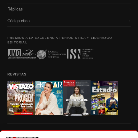
Réplicas
›
Código etico
›
PREMIOS A LA EXCELENCIA PERIODÍSTICA Y LIDERAZGO
EDITORIAL
REVISTAS
Prohibida la reproducción total, parcial y traducción a cualquier idioma, sin
autorización escrita de su titular, de todos los contenidos de Vistazo.com.