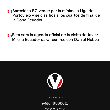
Barcelona SC vence por la mínima a Liga de
04
Portoviejo y se clasifica a los cuartos de final de
la Copa Ecuador
Esta será la agenda oficial de la visita de Javier
05
Milei a Ecuador para reunirse con Daniel Noboa
TELÉFONO
(+593) 985860991
(042) 2327200