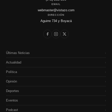
EMAIL
webmaster@vistazo.com
DIRECCIÓN
Aguirre 734 y Boyacá
Últimas Noticias
›
Actualidad
›
Política
›
Opinión
›
Deportes
›
Eventos
›
Podcast
›