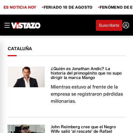
ES NOTICIA HOY
FERIADO 10 DE AGOSTO
FENÓMENO DE E
Suscríbete
CATALUÑA
¿Quién es Jonathan Andic? La
historia del primogénito que no supo
dirigir la marca Mango
Mientras estuvo al frente de la
empresa se registraron pérdidas
millonarias.
John Reimberg cree que el Negro
Willy salió 'al rescate' de Rafael