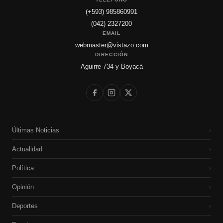
(+593) 985860991
(042) 2327200
EMAIL
webmaster@vistazo.com
DIRECCIÓN
Aguirre 734 y Boyacá
Últimas Noticias
›
Actualidad
›
Política
›
Opinión
›
Deportes
›