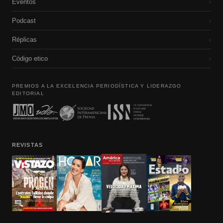
Eventos
›
Podcast
›
Réplicas
›
Código etico
›
PREMIOS A LA EXCELENCIA PERIODÍSTICA Y LIDERAZGO
EDITORIAL
REVISTAS