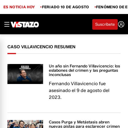
ES NOTICIA HOY
FERIADO 10 DE AGOSTO
FENÓMENO DE E
Suscríbete
CASO VILLAVICENCIO RESUMEN
Un año sin Fernando Villavicencio: los
eslabones del crimen y las preguntas
inconclusas
Fernando Villavicencio fue
asesinado el 9 de agosto del
2023.
Casos Purga y Metástasis abren
nuevas pistas para esclarecer crimen