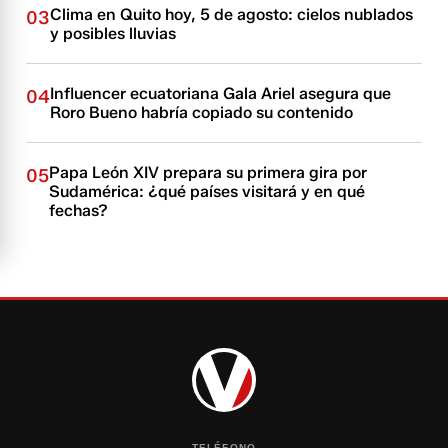
Clima en Quito hoy, 5 de agosto: cielos nublados
03
y posibles lluvias
Influencer ecuatoriana Gala Ariel asegura que
04
Roro Bueno habría copiado su contenido
Papa León XIV prepara su primera gira por
05
Sudamérica: ¿qué países visitará y en qué
fechas?
TELÉFONO