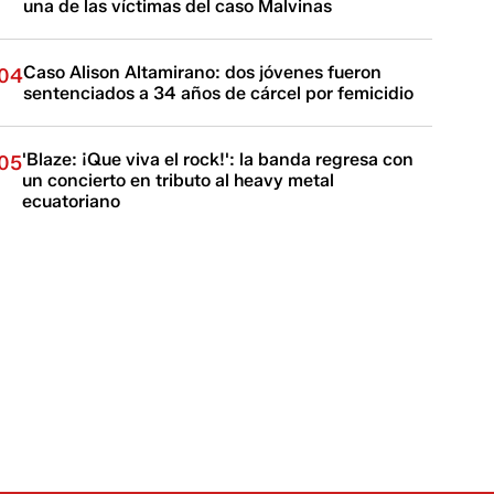
una de las víctimas del caso Malvinas
Caso Alison Altamirano: dos jóvenes fueron
04
sentenciados a 34 años de cárcel por femicidio
'Blaze: ¡Que viva el rock!': la banda regresa con
05
un concierto en tributo al heavy metal
ecuatoriano