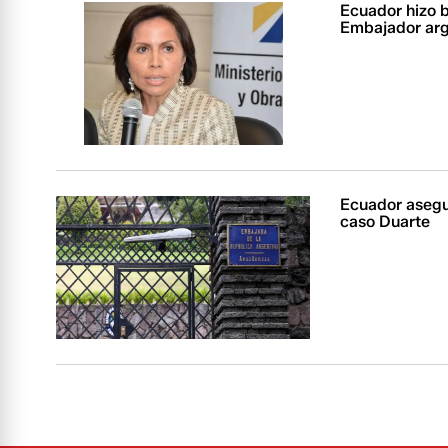
Ecuador hizo 
Embajador ar
Ecuador asegu
caso Duarte