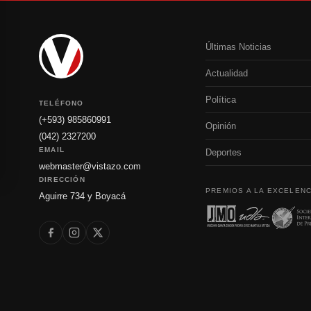
Últimas Noticias
Actualidad
Política
TELÉFONO
(+593) 985860991
Opinión
(042) 2327200
EMAIL
Deportes
webmaster@vistazo.com
DIRECCIÓN
PREMIOS A LA EXCELENC
Aguirre 734 y Boyacá