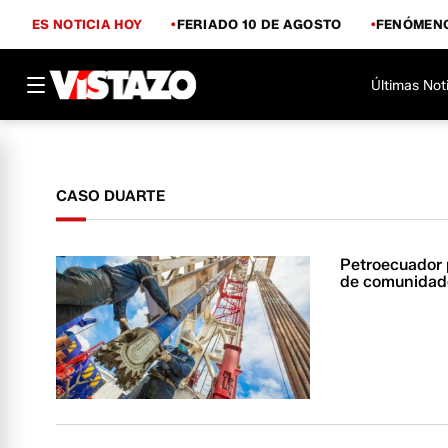
ES NOTICIA HOY
FERIADO 10 DE AGOSTO
FENÓMENO
Últimas Not
CASO DUARTE
Petroecuador 
de comunidad