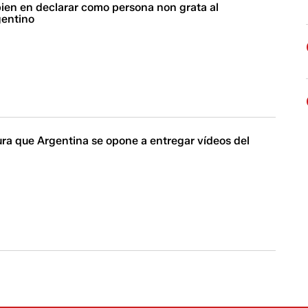
bien en declarar como persona non grata al
gentino
ra que Argentina se opone a entregar vídeos del