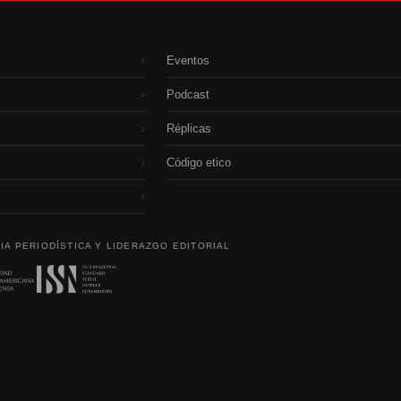
Eventos
›
Podcast
›
Réplicas
›
Código etico
›
›
IA PERIODÍSTICA Y LIDERAZGO EDITORIAL