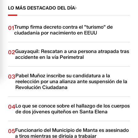
LO MÁS DESTACADO DEL DÍA
Trump firma decreto contra el "turismo" de
01
ciudadanía por nacimiento en EEUU
Guayaquil: Rescatan a una persona atrapada tras
02
accidente en la vía Perimetral
Pabel Muñoz inscribe su candidatura a la
03
reelección por una alianza ante suspensión de la
Revolución Ciudadana
Lo que se conoce sobre el hallazgo de los cuerpos
04
de dos jóvenes quiteños en Santa Elena
Funcionario del Municipio de Manta es asesinado
05
a tiros mientras se dirigía a trabajar