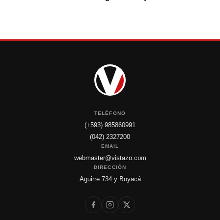
TELÉFONO
(+593) 985860991
(042) 2327200
EMAIL
webmaster@vistazo.com
DIRECCIÓN
Aguirre 734 y Boyacá