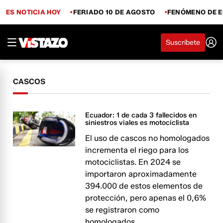
ES NOTICIA HOY
FERIADO 10 DE AGOSTO
FENÓMENO DE E
Suscríbete
CASCOS
Ecuador: 1 de cada 3 fallecidos en
siniestros viales es motociclista
El uso de cascos no homologados
incrementa el riego para los
motociclistas. En 2024 se
importaron aproximadamente
394.000 de estos elementos de
protección, pero apenas el 0,6%
se registraron como
homologados.