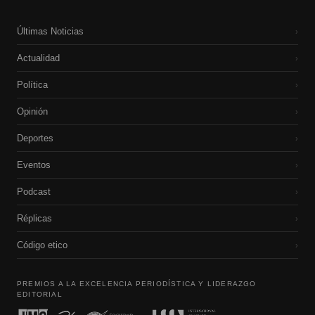
Últimas Noticias
›
Actualidad
›
Política
›
Opinión
›
Deportes
›
Eventos
›
Podcast
›
Réplicas
›
Código etico
›
PREMIOS A LA EXCELENCIA PERIODÍSTICA Y LIDERAZGO
EDITORIAL