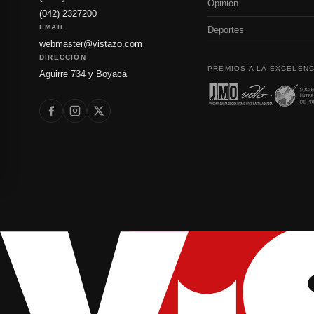
Opinión
(042) 2327200
EMAIL
Deportes
webmaster@vistazo.com
DIRECCIÓN
PREMIOS A LA EXCELENC
Aguirre 734 y Boyacá