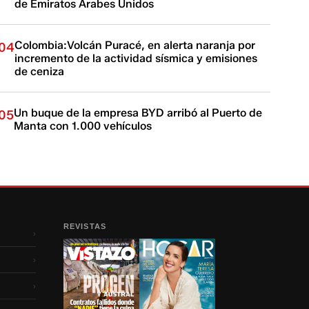
de Emiratos Árabes Unidos
Colombia:Volcán Puracé, en alerta naranja por
04
incremento de la actividad sísmica y emisiones
de ceniza
Un buque de la empresa BYD arribó al Puerto de
05
Manta con 1.000 vehículos
REVISTAS
›
›
›