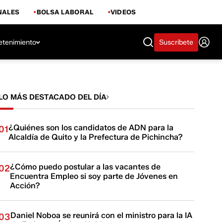
NALES
BOLSA LABORAL
VIDEOS
etenimiento
Suscríbete
LO MÁS DESTACADO DEL DÍA
¿Quiénes son los candidatos de ADN para la
01
Alcaldía de Quito y la Prefectura de Pichincha?
¿Cómo puedo postular a las vacantes de
02
Encuentra Empleo si soy parte de Jóvenes en
Acción?
Daniel Noboa se reunirá con el ministro para la IA
03