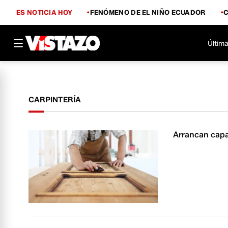
ES NOTICIA HOY
FENÓMENO DE EL NIÑO ECUADOR
Última
CARPINTERÍA
Arrancan capac