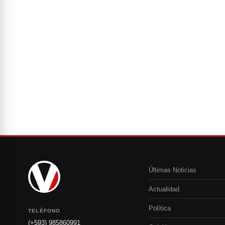
Últimas Noticias
Actualidad
Política
TELÉFONO
(+593) 985860991