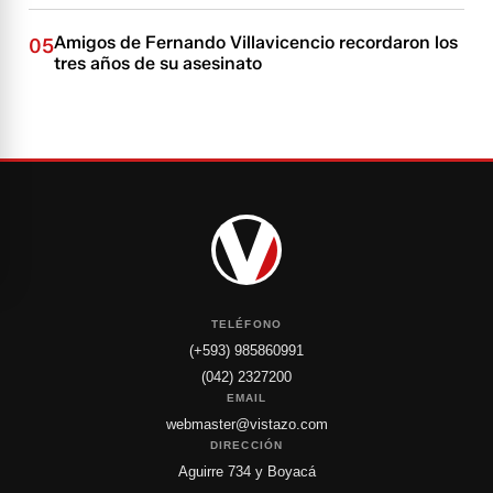
Amigos de Fernando Villavicencio recordaron los
05
tres años de su asesinato
TELÉFONO
(+593) 985860991
(042) 2327200
EMAIL
webmaster@vistazo.com
DIRECCIÓN
Aguirre 734 y Boyacá