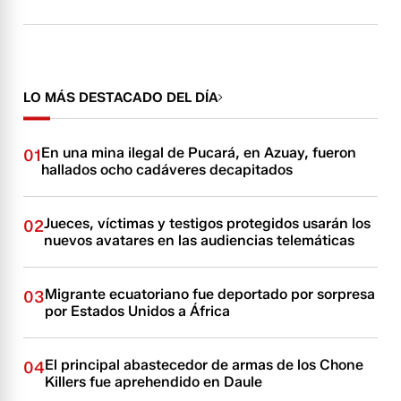
LO MÁS DESTACADO DEL DÍA
En una mina ilegal de Pucará, en Azuay, fueron
01
hallados ocho cadáveres decapitados
Jueces, víctimas y testigos protegidos usarán los
02
nuevos avatares en las audiencias telemáticas
Migrante ecuatoriano fue deportado por sorpresa
03
por Estados Unidos a África
El principal abastecedor de armas de los Chone
04
Killers fue aprehendido en Daule