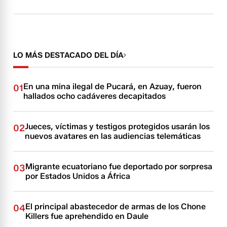
LO MÁS DESTACADO DEL DÍA
En una mina ilegal de Pucará, en Azuay, fueron
01
hallados ocho cadáveres decapitados
Jueces, víctimas y testigos protegidos usarán los
02
nuevos avatares en las audiencias telemáticas
Migrante ecuatoriano fue deportado por sorpresa
03
por Estados Unidos a África
El principal abastecedor de armas de los Chone
04
Killers fue aprehendido en Daule