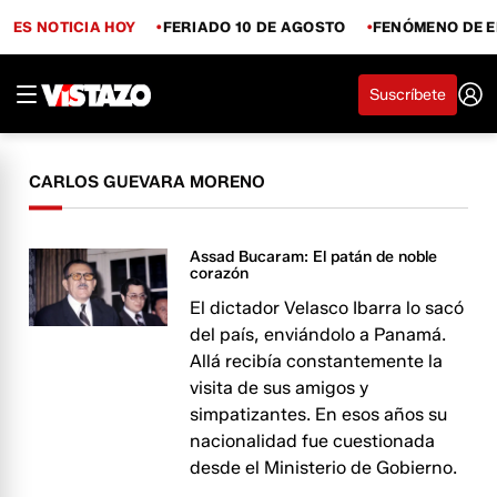
ES NOTICIA HOY
FERIADO 10 DE AGOSTO
FENÓMENO DE E
Suscríbete
CARLOS GUEVARA MORENO
Assad Bucaram: El patán de noble
corazón
El dictador Velasco Ibarra lo sacó
del país, enviándolo a Panamá.
Allá recibía constantemente la
visita de sus amigos y
simpatizantes. En esos años su
nacionalidad fue cuestionada
desde el Ministerio de Gobierno.