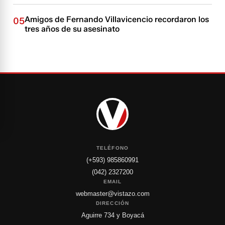
Amigos de Fernando Villavicencio recordaron los
05
tres años de su asesinato
TELÉFONO
(+593) 985860991
(042) 2327200
EMAIL
webmaster@vistazo.com
DIRECCIÓN
Aguirre 734 y Boyacá